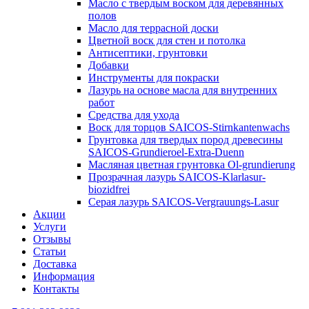
Масло с твердым воском для деревянных
полов
Масло для террасной доски
Цветной воск для стен и потолка
Антисептики, грунтовки
Добавки
Инструменты для покраски
Лазурь на основе масла для внутренних
работ
Средства для ухода
Воск для торцов SAICOS-Stirnkantenwachs
Грунтовка для твердых пород древесины
SAICOS-Grundieroel-Extra-Duenn
Масляная цветная грунтовка Ol-grundierung
Прозрачная лазурь SAICOS-Klarlasur-
biozidfrei
Серая лазурь SAICOS-Vergrauungs-Lasur
Акции
Услуги
Отзывы
Статьи
Доставка
Информация
Контакты