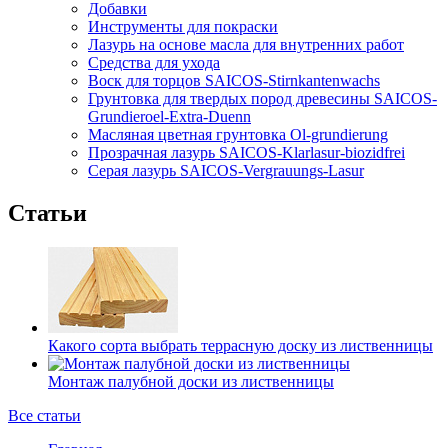
Добавки
Инструменты для покраски
Лазурь на основе масла для внутренних работ
Средства для ухода
Воск для торцов SAICOS-Stirnkantenwachs
Грунтовка для твердых пород древесины SAICOS-
Grundieroel-Extra-Duenn
Масляная цветная грунтовка Ol-grundierung
Прозрачная лазурь SAICOS-Klarlasur-biozidfrei
Серая лазурь SAICOS-Vergrauungs-Lasur
Статьи
Какого сорта выбрать террасную доску из лиственницы
Монтаж палубной доски из лиственницы
Все статьи