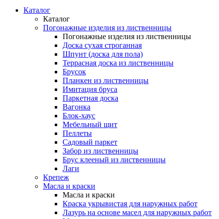
Каталог
Каталог
Погонажные изделия из лиственницы
Погонажные изделия из лиственницы
Доска сухая строганная
Шпунт (доска для пола)
Террасная доска из лиственницы
Брусок
Планкен из лиственницы
Имитация бруса
Паркетная доска
Вагонка
Блок-хаус
Мебельный щит
Пеллеты
Садовый паркет
Забор из лиственницы
Брус клееный из лиственницы
Лаги
Крепеж
Масла и краски
Масла и краски
Краска укрывистая для наружных работ
Лазурь на основе масел для наружных работ