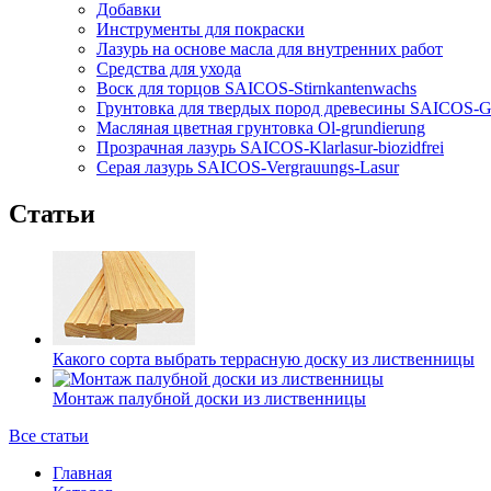
Добавки
Инструменты для покраски
Лазурь на основе масла для внутренних работ
Средства для ухода
Воск для торцов SAICOS-Stirnkantenwachs
Грунтовка для твердых пород древесины SAICOS-Gr
Масляная цветная грунтовка Ol-grundierung
Прозрачная лазурь SAICOS-Klarlasur-biozidfrei
Серая лазурь SAICOS-Vergrauungs-Lasur
Статьи
Какого сорта выбрать террасную доску из лиственницы
Монтаж палубной доски из лиственницы
Все статьи
Главная