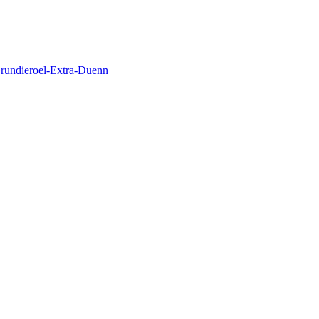
undieroel-Extra-Duenn