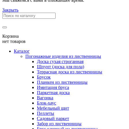
Мы свяжемся с вами в ближайшее время.
Закрыть
Корзина
нет товаров
Каталог
Погонажные изделия из лиственницы
Доска сухая строганная
Шпунт (доска для пола)
Террасная доска из лиственницы
Брусок
Планкен из лиственницы
Имитация бруса
Паркетная доска
Вагонка
Блок-хаус
Мебельный щит
Пеллеты
Садовый паркет
Забор из лиственницы
Брус клееный из лиственницы