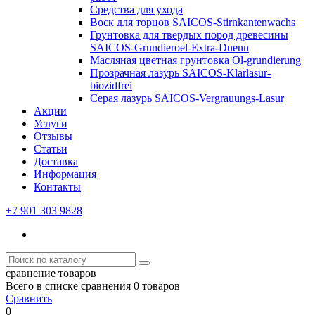
Средства для ухода
Воск для торцов SAICOS-Stirnkantenwachs
Грунтовка для твердых пород древесины
SAICOS-Grundieroel-Extra-Duenn
Масляная цветная грунтовка Ol-grundierung
Прозрачная лазурь SAICOS-Klarlasur-
biozidfrei
Серая лазурь SAICOS-Vergrauungs-Lasur
Акции
Услуги
Отзывы
Статьи
Доставка
Информация
Контакты
+7 901 303 9828
сравнение товаров
Всего в списке сравнения 0 товаров
Сравнить
0