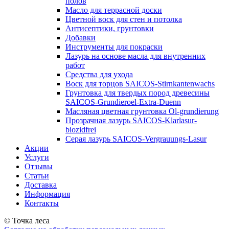
полов
Масло для террасной доски
Цветной воск для стен и потолка
Антисептики, грунтовки
Добавки
Инструменты для покраски
Лазурь на основе масла для внутренних
работ
Средства для ухода
Воск для торцов SAICOS-Stirnkantenwachs
Грунтовка для твердых пород древесины
SAICOS-Grundieroel-Extra-Duenn
Масляная цветная грунтовка Ol-grundierung
Прозрачная лазурь SAICOS-Klarlasur-
biozidfrei
Серая лазурь SAICOS-Vergrauungs-Lasur
Акции
Услуги
Отзывы
Статьи
Доставка
Информация
Контакты
© Точка леса