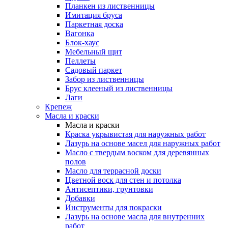
Планкен из лиственницы
Имитация бруса
Паркетная доска
Вагонка
Блок-хаус
Мебельный щит
Пеллеты
Садовый паркет
Забор из лиственницы
Брус клееный из лиственницы
Лаги
Крепеж
Масла и краски
Масла и краски
Краска укрывистая для наружных работ
Лазурь на основе масел для наружных работ
Масло с твердым воском для деревянных
полов
Масло для террасной доски
Цветной воск для стен и потолка
Антисептики, грунтовки
Добавки
Инструменты для покраски
Лазурь на основе масла для внутренних
работ