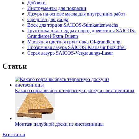
Добавки
Инструменты для покраски
Лазурь на основе масла для внутренних работ
Средства для ухода
Воск для торцов SAICOS-Stirnkantenwachs
Грунтовка для твердых пород древесины SAICOS-
Grundieroel-Extra-Duenn
Масляная цветная грунтовка Ol-grundierung
Прозрачная лазурь SAICOS-Klarlasur-biozidfrei
Серая лазурь SAICOS-Vergrauungs-Lasur
Статьи
Какого сорта выбрать террасную доску из лиственницы
Монтаж палубной доски из лиственницы
Все статьи