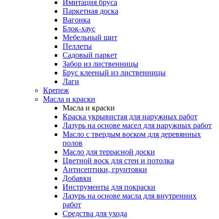
Имитация бруса
Паркетная доска
Вагонка
Блок-хаус
Мебельный щит
Пеллеты
Садовый паркет
Забор из лиственницы
Брус клееный из лиственницы
Лаги
Крепеж
Масла и краски
Масла и краски
Краска укрывистая для наружных работ
Лазурь на основе масел для наружных работ
Масло с твердым воском для деревянных
полов
Масло для террасной доски
Цветной воск для стен и потолка
Антисептики, грунтовки
Добавки
Инструменты для покраски
Лазурь на основе масла для внутренних
работ
Средства для ухода