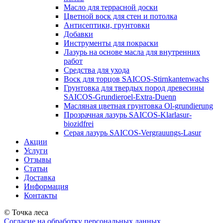
Масло для террасной доски
Цветной воск для стен и потолка
Антисептики, грунтовки
Добавки
Инструменты для покраски
Лазурь на основе масла для внутренних
работ
Средства для ухода
Воск для торцов SAICOS-Stirnkantenwachs
Грунтовка для твердых пород древесины
SAICOS-Grundieroel-Extra-Duenn
Масляная цветная грунтовка Ol-grundierung
Прозрачная лазурь SAICOS-Klarlasur-
biozidfrei
Серая лазурь SAICOS-Vergrauungs-Lasur
Акции
Услуги
Отзывы
Статьи
Доставка
Информация
Контакты
© Точка леса
Согласие на обработку персональных данных