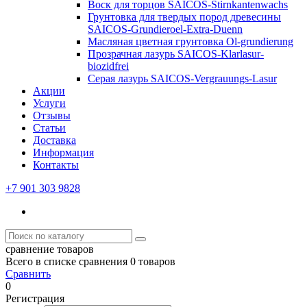
Воск для торцов SAICOS-Stirnkantenwachs
Грунтовка для твердых пород древесины
SAICOS-Grundieroel-Extra-Duenn
Масляная цветная грунтовка Ol-grundierung
Прозрачная лазурь SAICOS-Klarlasur-
biozidfrei
Серая лазурь SAICOS-Vergrauungs-Lasur
Акции
Услуги
Отзывы
Статьи
Доставка
Информация
Контакты
+7 901 303 9828
сравнение товаров
Всего в списке сравнения 0 товаров
Сравнить
0
Регистрация