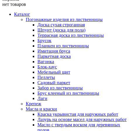
нет товаров
Каталог
Погонажные изделия из лиственницы
Доска сухая строганная
Шпунт (доска для пола)
Террасная доска из лиственницы
Брусок
Планкен из лиственницы
Имитация бруса
Паркетная доска
Вагонка
Блок-хаус
Мебельный щит
Пеллеты
Садовый паркет
Забор из лиственницы
Брус клееный из лиственницы
Лаги
Крепеж
Масла и краски
Краска укрывистая для наружных работ
Лазурь на основе масел для наружных работ
Масло с твердым воском для деревянных
полов