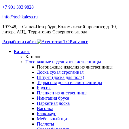
+7 901 303 9828
info@tochkalesa.ru
197348, г. Санкт-Петербург, Коломяжский проспект, д. 10,
литера АЩ,. Территория Северного завода
Разработка сайта
Каталог
Каталог
Погонажные изделия из лиственницы
Погонажные изделия из лиственницы
Доска сухая строганная
Шпунт (доска для пола)
Террасная доска из лиственницы
Брусок
Планкен из лиственницы
Имитация бруса
Паркетная доска
Вагонка
Блок-хаус
Мебельный щит
Пеллеты