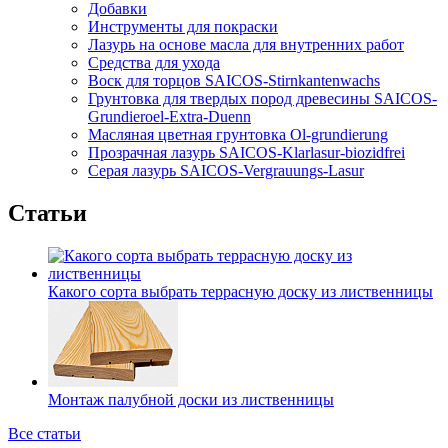
Добавки
Инструменты для покраски
Лазурь на основе масла для внутренних работ
Средства для ухода
Воск для торцов SAICOS-Stirnkantenwachs
Грунтовка для твердых пород древесины SAICOS-
Grundieroel-Extra-Duenn
Масляная цветная грунтовка Ol-grundierung
Прозрачная лазурь SAICOS-Klarlasur-biozidfrei
Серая лазурь SAICOS-Vergrauungs-Lasur
Статьи
Какого сорта выбрать террасную доску из лиственницы
Монтаж палубной доски из лиственницы
Все статьи