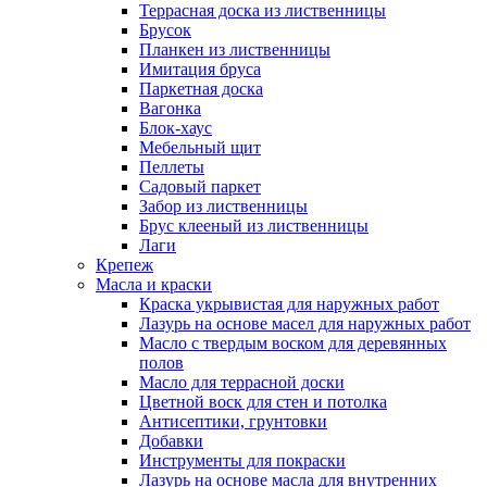
Террасная доска из лиственницы
Брусок
Планкен из лиственницы
Имитация бруса
Паркетная доска
Вагонка
Блок-хаус
Мебельный щит
Пеллеты
Садовый паркет
Забор из лиственницы
Брус клееный из лиственницы
Лаги
Крепеж
Масла и краски
Краска укрывистая для наружных работ
Лазурь на основе масел для наружных работ
Масло с твердым воском для деревянных
полов
Масло для террасной доски
Цветной воск для стен и потолка
Антисептики, грунтовки
Добавки
Инструменты для покраски
Лазурь на основе масла для внутренних