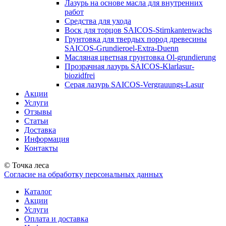
Лазурь на основе масла для внутренних
работ
Средства для ухода
Воск для торцов SAICOS-Stirnkantenwachs
Грунтовка для твердых пород древесины
SAICOS-Grundieroel-Extra-Duenn
Масляная цветная грунтовка Ol-grundierung
Прозрачная лазурь SAICOS-Klarlasur-
biozidfrei
Серая лазурь SAICOS-Vergrauungs-Lasur
Акции
Услуги
Отзывы
Статьи
Доставка
Информация
Контакты
© Точка леса
Согласие на обработку персональных данных
Каталог
Акции
Услуги
Оплата и доставка