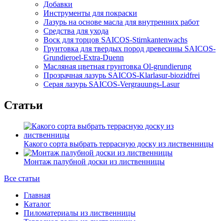
Добавки
Инструменты для покраски
Лазурь на основе масла для внутренних работ
Средства для ухода
Воск для торцов SAICOS-Stirnkantenwachs
Грунтовка для твердых пород древесины SAICOS-
Grundieroel-Extra-Duenn
Масляная цветная грунтовка Ol-grundierung
Прозрачная лазурь SAICOS-Klarlasur-biozidfrei
Серая лазурь SAICOS-Vergrauungs-Lasur
Статьи
Какого сорта выбрать террасную доску из лиственницы
Монтаж палубной доски из лиственницы
Все статьи
Главная
Каталог
Пиломатериалы из лиственницы