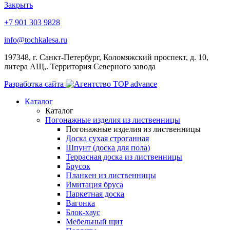
Закрыть
+7 901 303 9828
info@tochkalesa.ru
197348, г. Санкт-Петербург, Коломяжский проспект, д. 10,
литера АЩ,. Территория Северного завода
Разработка сайта
Каталог
Каталог
Погонажные изделия из лиственницы
Погонажные изделия из лиственницы
Доска сухая строганная
Шпунт (доска для пола)
Террасная доска из лиственницы
Брусок
Планкен из лиственницы
Имитация бруса
Паркетная доска
Вагонка
Блок-хаус
Мебельный щит