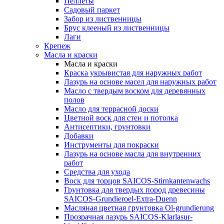
Пеллеты
Садовый паркет
Забор из лиственницы
Брус клееный из лиственницы
Лаги
Крепеж
Масла и краски
Масла и краски
Краска укрывистая для наружных работ
Лазурь на основе масел для наружных работ
Масло с твердым воском для деревянных
полов
Масло для террасной доски
Цветной воск для стен и потолка
Антисептики, грунтовки
Добавки
Инструменты для покраски
Лазурь на основе масла для внутренних
работ
Средства для ухода
Воск для торцов SAICOS-Stirnkantenwachs
Грунтовка для твердых пород древесины
SAICOS-Grundieroel-Extra-Duenn
Масляная цветная грунтовка Ol-grundierung
Прозрачная лазурь SAICOS-Klarlasur-