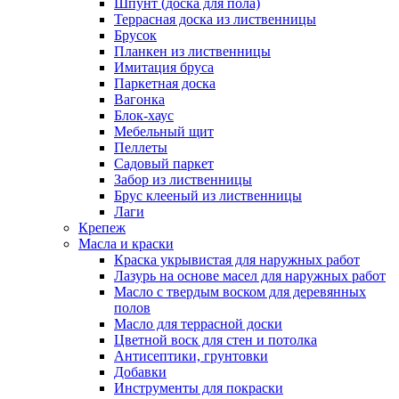
Шпунт (доска для пола)
Террасная доска из лиственницы
Брусок
Планкен из лиственницы
Имитация бруса
Паркетная доска
Вагонка
Блок-хаус
Мебельный щит
Пеллеты
Садовый паркет
Забор из лиственницы
Брус клееный из лиственницы
Лаги
Крепеж
Масла и краски
Краска укрывистая для наружных работ
Лазурь на основе масел для наружных работ
Масло с твердым воском для деревянных
полов
Масло для террасной доски
Цветной воск для стен и потолка
Антисептики, грунтовки
Добавки
Инструменты для покраски