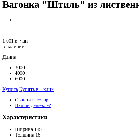
Вагонка "Штиль" из листвен
1 001 р.
/
шт
в наличии
Длина
3000
4000
6000
Купить
Купить в 1 клик
Сравнить товар
Нашли дешевле?
Характеристики
Ширина
145
Толщина
16