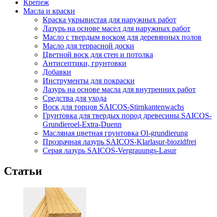
Крепеж
Масла и краски
Краска укрывистая для наружных работ
Лазурь на основе масел для наружных работ
Масло с твердым воском для деревянных полов
Масло для террасной доски
Цветной воск для стен и потолка
Антисептики, грунтовки
Добавки
Инструменты для покраски
Лазурь на основе масла для внутренних работ
Средства для ухода
Воск для торцов SAICOS-Stirnkantenwachs
Грунтовка для твердых пород древесины SAICOS-
Grundieroel-Extra-Duenn
Масляная цветная грунтовка Ol-grundierung
Прозрачная лазурь SAICOS-Klarlasur-biozidfrei
Серая лазурь SAICOS-Vergrauungs-Lasur
Статьи