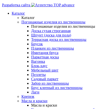
Разработка сайта
Каталог
Каталог
Погонажные изделия из лиственницы
Погонажные изделия из лиственницы
Доска сухая строганная
Шпунт (доска для пола)
Террасная доска из лиственницы
Брусок
Планкен из лиственницы
Имитация бруса
Паркетная доска
Вагонка
Блок-хаус
Мебельный щит
Пеллеты
Садовый паркет
Забор из лиственницы
Брус клееный из лиственницы
Лаги
Крепеж
Масла и краски
Масла и краски