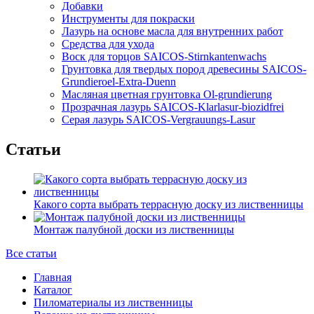
Добавки
Инструменты для покраски
Лазурь на основе масла для внутренних работ
Средства для ухода
Воск для торцов SAICOS-Stirnkantenwachs
Грунтовка для твердых пород древесины SAICOS-
Grundieroel-Extra-Duenn
Масляная цветная грунтовка Ol-grundierung
Прозрачная лазурь SAICOS-Klarlasur-biozidfrei
Серая лазурь SAICOS-Vergrauungs-Lasur
Статьи
Какого сорта выбрать террасную доску из лиственницы
Монтаж палубной доски из лиственницы
Все статьи
Главная
Каталог
Пиломатериалы из лиственницы