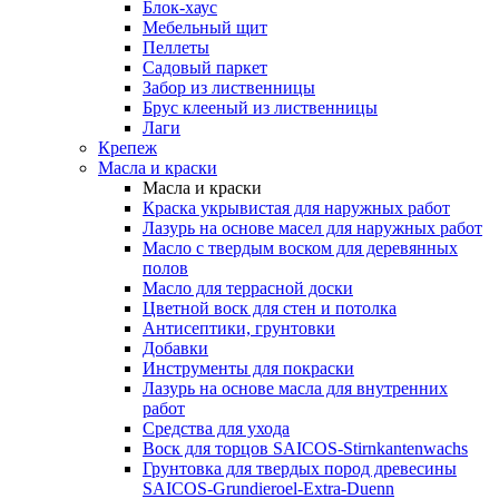
Блок-хаус
Мебельный щит
Пеллеты
Садовый паркет
Забор из лиственницы
Брус клееный из лиственницы
Лаги
Крепеж
Масла и краски
Масла и краски
Краска укрывистая для наружных работ
Лазурь на основе масел для наружных работ
Масло с твердым воском для деревянных
полов
Масло для террасной доски
Цветной воск для стен и потолка
Антисептики, грунтовки
Добавки
Инструменты для покраски
Лазурь на основе масла для внутренних
работ
Средства для ухода
Воск для торцов SAICOS-Stirnkantenwachs
Грунтовка для твердых пород древесины
SAICOS-Grundieroel-Extra-Duenn