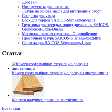
Добавки
Инструменты для покраски
Лазурь на основе масла для внутренних работ
Средства для ухода
Воск для торцов SAICOS-Stirnkantenwachs
Грунтовка для твердых пород древесины SAICOS-
Grundieroel-Extra-Duenn
Масляная цветная грунтовка Ol-grundierung
Прозрачная лазурь SAICOS-Klarlasur-biozidfrei
Серая лазурь SAICOS-Vergrauungs-Lasur
Статьи
Какого сорта выбрать террасную доску из лиственницы
Монтаж палубной доски из лиственницы
Все статьи