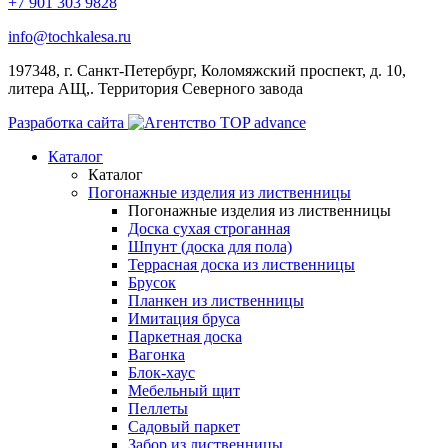
+7 901 303 9828
info@tochkalesa.ru
197348, г. Санкт-Петербург, Коломяжский проспект, д. 10,
литера АЩ,. Территория Северного завода
Разработка сайта
Каталог
Каталог
Погонажные изделия из лиственницы
Погонажные изделия из лиственницы
Доска сухая строганная
Шпунт (доска для пола)
Террасная доска из лиственницы
Брусок
Планкен из лиственницы
Имитация бруса
Паркетная доска
Вагонка
Блок-хаус
Мебельный щит
Пеллеты
Садовый паркет
Забор из лиственницы