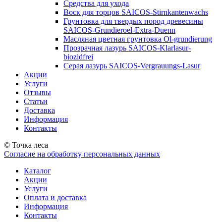
Средства для ухода
Воск для торцов SAICOS-Stirnkantenwachs
Грунтовка для твердых пород древесины
SAICOS-Grundieroel-Extra-Duenn
Масляная цветная грунтовка Ol-grundierung
Прозрачная лазурь SAICOS-Klarlasur-
biozidfrei
Серая лазурь SAICOS-Vergrauungs-Lasur
Акции
Услуги
Отзывы
Статьи
Доставка
Информация
Контакты
© Точка леса
Согласие на обработку персональных данных
Каталог
Акции
Услуги
Оплата и доставка
Информация
Контакты