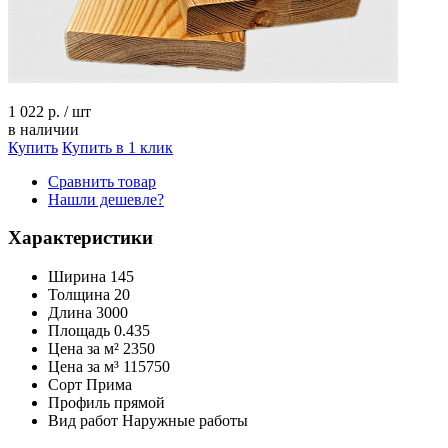
1 022 р.
/
шт
в наличии
Купить
Купить в 1 клик
Сравнить товар
Нашли дешевле?
Характеристики
Ширина
145
Толщина
20
Длина
3000
Площадь
0.435
Цена за м²
2350
Цена за м³
115750
Сорт
Прима
Профиль
прямой
Вид работ
Наружные работы