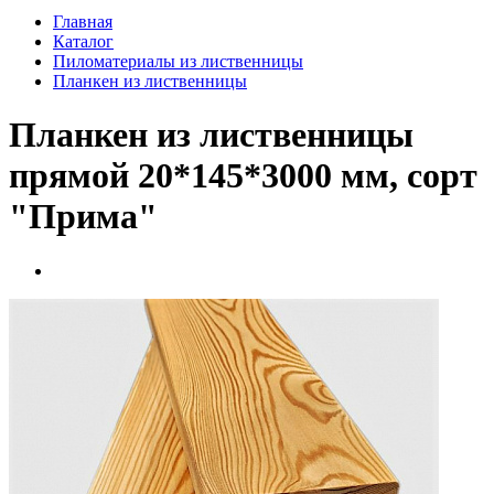
Главная
Каталог
Пиломатериалы из лиственницы
Планкен из лиственницы
Планкен из лиственницы
прямой 20*145*3000 мм, сорт
"Прима"